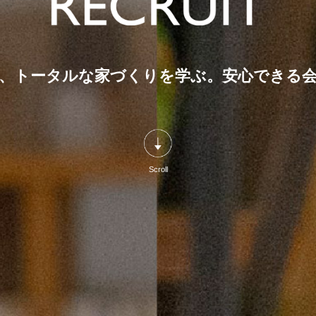
、トータルな家づくりを学ぶ。
安心できる
Scroll