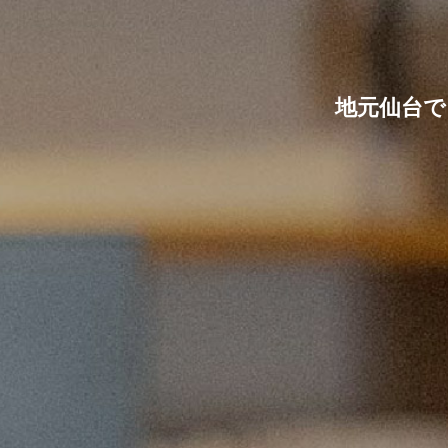
地元仙台で